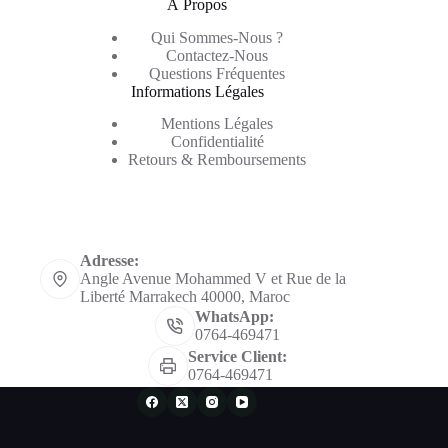
À Propos
Qui Sommes-Nous ?
Contactez-Nous
Questions Fréquentes
Informations Légales
Mentions Légales
Confidentialité
Retours & Remboursements
Informations de contact
Adresse:
Angle Avenue Mohammed V et Rue de la
Liberté Marrakech 40000, Maroc
WhatsApp:
0764-469471
Service Client:
0764-469471