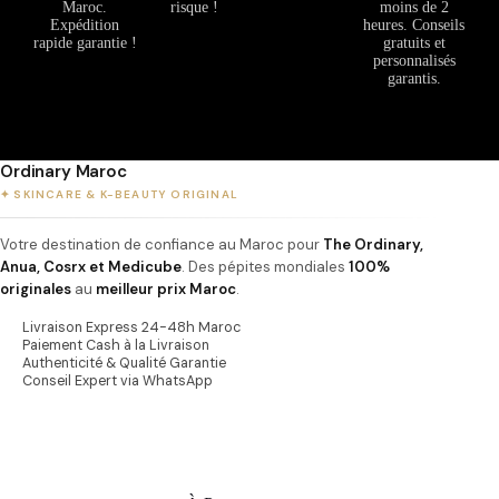
Maroc.
risque !
moins de 2
Expédition
heures. Conseils
rapide garantie !
gratuits et
personnalisés
garantis.
Ordinary Maroc
✦ SKINCARE & K-BEAUTY ORIGINAL
Votre destination de confiance au Maroc pour
The Ordinary,
Anua, Cosrx et Medicube
. Des pépites mondiales
100%
originales
au
meilleur prix Maroc
.
Livraison Express 24-48h Maroc
Paiement Cash à la Livraison
Authenticité & Qualité Garantie
Conseil Expert via WhatsApp