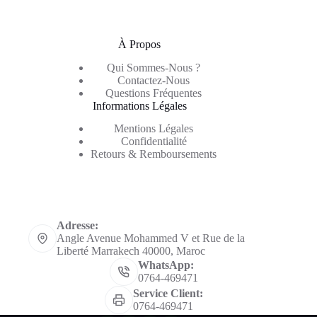
À Propos
Qui Sommes-Nous ?
Contactez-Nous
Questions Fréquentes
Informations Légales
Mentions Légales
Confidentialité
Retours & Remboursements
Informations de contact
Adresse:
Angle Avenue Mohammed V et Rue de la
Liberté Marrakech 40000, Maroc
WhatsApp:
0764-469471
Service Client:
0764-469471