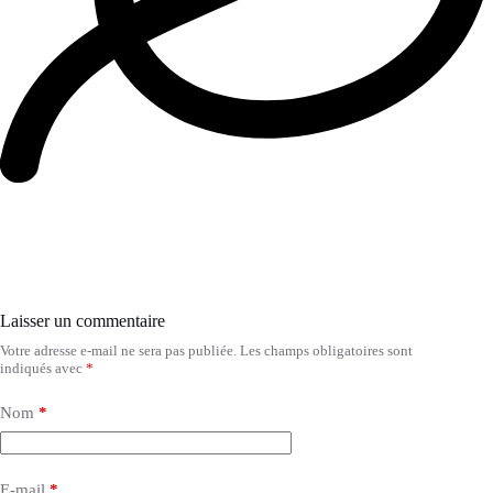
Laisser un commentaire
Votre adresse e-mail ne sera pas publiée.
Les champs obligatoires sont
indiqués avec
*
Nom
*
E-mail
*