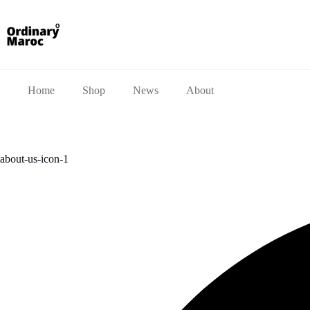
Home
Shop
News
About
about-us-icon-1