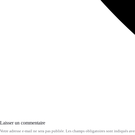
Laisser un commentaire
Votre adresse e-mail ne sera pas publiée.
Les champs obligatoires sont indiqués av