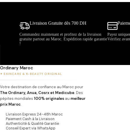
Livraison Gratuite dès 700 DH
Paieme
Commandez maintenant et profitez de la livraison
Payez uniquem
gratuite partout au Maroc. Expédition rapide garantie
Vérifiez avan
!
Ordinary Maroc
✦ SKINCARE & K-BEAUTY ORIGINAL
Votre destination de confiance au Maroc pour
The Ordinary, Anua, Cosrx et Medicube
. Des
pépites mondiales
100% originales
au
meilleur
prix Maroc
.
Livraison Express 24-48h Maroc
Paiement Cash à la Livraison
Authenticité & Qualité Garantie
Conseil Expert via WhatsApp