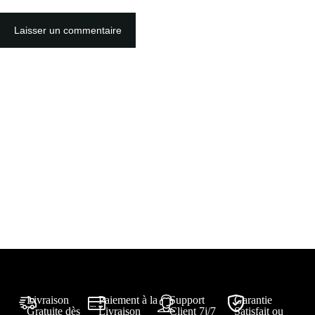
Laisser un commentaire
Livraison
Paiement à la
Support
Garantie
Gratuite dès
Livraison
Client 7j/7
Satisfait ou