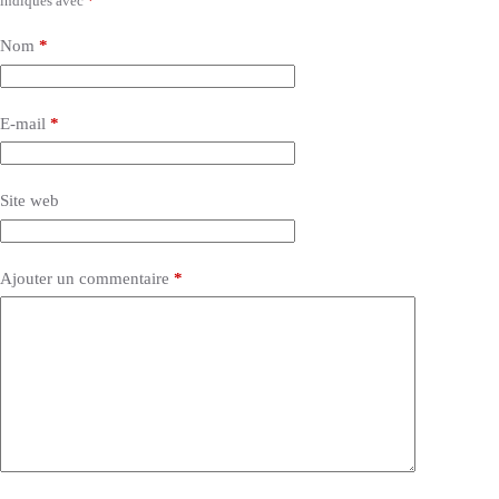
indiqués avec
*
Nom
*
E-mail
*
Site web
Ajouter un commentaire
*