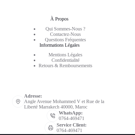
À Propos
Qui Sommes-Nous ?
Contactez-Nous
Questions Fréquentes
Informations Légales
Mentions Légales
Confidentialité
Retours & Remboursements
Informations de contact
Adresse:
Angle Avenue Mohammed V et Rue de la
Liberté Marrakech 40000, Maroc
WhatsApp:
0764-469471
Service Client:
0764-469471