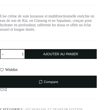
Une crème de soin luxueuse et multifonctionnelle enrichie en
eau de son de Riz, en Ginseng et en Squalane, conçue pour
hydrater en profondeur, raffermir les tissus et offrir un éclat
nourri et longue durée.
AJOUTER AU PANIER
Wishlist
Compare
CATÉGORIES :
SÉCHERESSE ET DÉSHYDRATATION
,