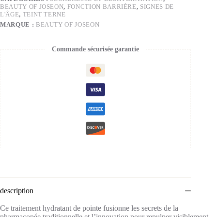
BEAUTY OF JOSEON
,
FONCTION BARRIÈRE
,
SIGNES DE
L'ÂGE
,
TEINT TERNE
MARQUE :
BEAUTY OF JOSEON
Commande sécurisée garantie
description
Ce traitement hydratant de pointe fusionne les secrets de la
pharmacopée traditionnelle et l’innovation pour repulper visiblement