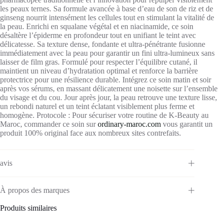
les peaux ternes. Sa formule avancée à base d’eau de son de riz et de
ginseng nourrit intensément les cellules tout en stimulant la vitalité de
la peau. Enrichi en squalane végétal et en niacinamide, ce soin
désaltère l’épiderme en profondeur tout en unifiant le teint avec
délicatesse. Sa texture dense, fondante et ultra-pénétrante fusionne
immédiatement avec la peau pour garantir un fini ultra-lumineux sans
laisser de film gras. Formulé pour respecter l’équilibre cutané, il
maintient un niveau d’hydratation optimal et renforce la barrière
protectrice pour une résilience durable. Intégrez ce soin matin et soir
après vos sérums, en massant délicatement une noisette sur l’ensemble
du visage et du cou. Jour après jour, la peau retrouve une texture lisse,
un rebondi naturel et un teint éclatant visiblement plus ferme et
homogène.
Protocole :
Pour sécuriser votre routine de K-Beauty au
Maroc, commander ce soin sur
ordinary-maroc.com
vous garantit un
produit 100% original face aux nombreux sites contrefaits.
avis
À propos des marques
Produits similaires