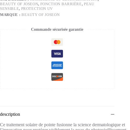
BEAUTY OF JOSEON
,
FONCTION BARRIÈRE
,
PEAU
SENSIBLE
,
PROTECTION UV
MARQUE :
BEAUTY OF JOSEON
Commande sécurisée garantie
description
Ce traitement solaire de pointe fusionne la science dermatologique et
l’innovation pour protéger visiblement la peau du photovieillissement.