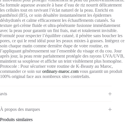
Sa formule aqueuse avancée à base d’eau de riz nourrit délicatement
les cellules tout en ravivant l’éclat naturel de la peau. Enrichi en
panthénol (B5), ce soin désaltère instantanément les épidermes
déshydratés et calme efficacement les échauffements cutanés. Sa
texture gel-crème fluide et ultra-pénétrante fusionne immédiatement
avec la peau pour garantir un fini frais, mat et totalement invisible.
Formulé pour respecter l’équilibre cutané, il pénètre sans boucher les
pores, ce qui le rend idéal pour les peaux mixtes à grasses. Intégrez ce
soin chaque matin comme dernière étape de votre routine, en
l’appliquant généreusement sur l’ensemble du visage et du cou. Jour
après jour, la peau reste parfaitement protégée des rayons UVA/UVB,
maintient sa souplesse et affiche un teint visiblement plus homogène.
Protocole :
Pour sécuriser votre routine de K-Beauty au Maroc,
commander ce soin sur
ordinary-maroc.com
vous garantit un produit
100% original face aux nombreux sites contrefaits.
avis
À propos des marques
Produits similaires