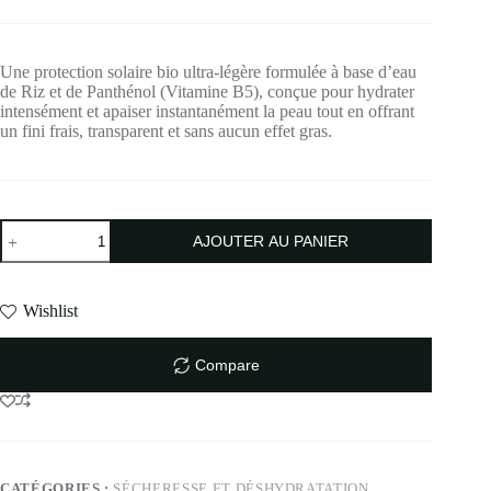
Une protection solaire bio ultra-légère formulée à base d’eau
de Riz et de Panthénol (Vitamine B5), conçue pour hydrater
intensément et apaiser instantanément la peau tout en offrant
un fini frais, transparent et sans aucun effet gras.
AJOUTER AU PANIER
Wishlist
Compare
CATÉGORIES :
SÉCHERESSE ET DÉSHYDRATATION
,