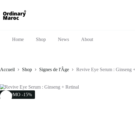
Home
Shop
News
About
Accueil
Shop
Signes de l'Âge
Revive Eye Serum : Ginseng +
PROMO -15%