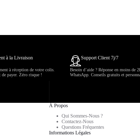
nt à la Livraison
Support Client 7j/7
ent à réception de votre colis.
Besoin d’aide ? Réponse en moins de 2
t de payer. Zéro risque !
WhatsApp. Conseils gratuits et personna
À Propos
Qui Sommes-Nous ?
Contactez-Nous
Questions Fréquentes
Informations Légales