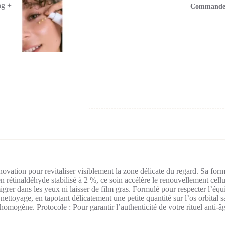
Commande s
novation pour revitaliser visiblement la zone délicate du regard. Sa for
n rétinaldéhyde stabilisé à 2 %, ce soin accélère le renouvellement cellul
rer dans les yeux ni laisser de film gras. Formulé pour respecter l’équili
nettoyage, en tapotant délicatement une petite quantité sur l’os orbital sa
et homogène.
Protocole :
Pour garantir l’authenticité de votre rituel anti-