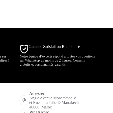
Garantie Satisfait ou Remboursé
h sur
Notre équipe d’experts répond à toutes vos questions
lisés !
sur WhatsApp en moins de 2 heures. Conseils
gratuits et personnalisés garantis.
Informations de contact
Adresse:
Angle Avenue Mohammed V
et Rue de la Liberté Marrakech
40000, Maroc
WhatsApp: