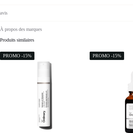
avis
À propos des marques
Produits similaires
PROMO -15%
PROMO -15%