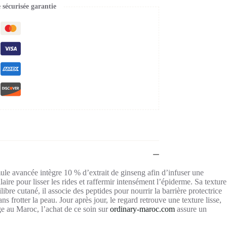
écurisée garantie
mule avancée intègre 10 % d’extrait de ginseng afin d’infuser une
aire pour lisser les rides et raffermir intensément l’épiderme. Sa texture
bre cutané, il associe des peptides pour nourrir la barrière protectrice
ns frotter la peau. Jour après jour, le regard retrouve une texture lisse,
âge au Maroc, l’achat de ce soin sur
ordinary-maroc.com
assure un