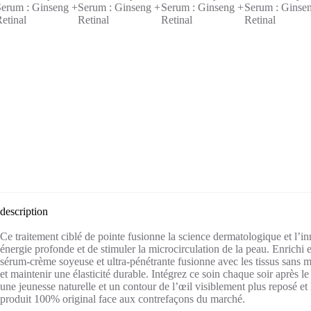
description
Ce traitement ciblé de pointe fusionne la science dermatologique et l’in
énergie profonde et de stimuler la microcirculation de la peau. Enrichi e
sérum-crème soyeuse et ultra-pénétrante fusionne avec les tissus sans mig
et maintenir une élasticité durable. Intégrez ce soin chaque soir après le 
une jeunesse naturelle et un contour de l’œil visiblement plus reposé 
produit 100% original face aux contrefaçons du marché.