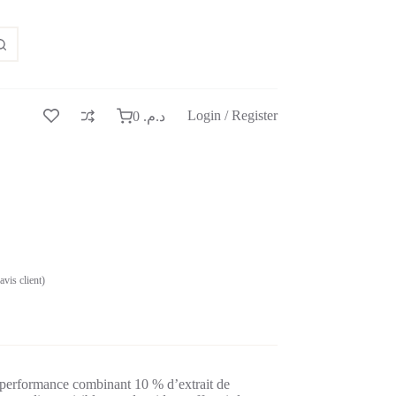
Login / Register
0
د.م.
avis client)
 performance combinant 10 % d’extrait de