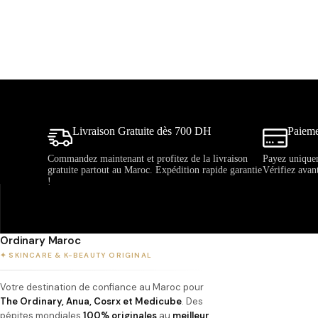
Livraison Gratuite dès 700 DH
Paieme
Commandez maintenant et profitez de la livraison
Payez uniquem
gratuite partout au Maroc. Expédition rapide garantie
Vérifiez avan
!
Ordinary Maroc
✦ SKINCARE & K-BEAUTY ORIGINAL
Votre destination de confiance au Maroc pour
The Ordinary, Anua, Cosrx et Medicube
. Des
pépites mondiales
100% originales
au
meilleur