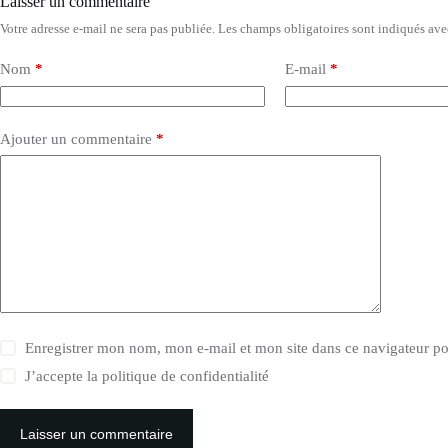
Laisser un commentaire
Votre adresse e-mail ne sera pas publiée.
Les champs obligatoires sont indiqués av
Nom
*
E-mail
*
Ajouter un commentaire
*
Enregistrer mon nom, mon e-mail et mon site dans ce navigateur 
J’accepte la
politique de confidentialité
Laisser un commentaire