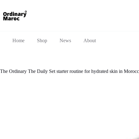
Home
Shop
News
About
The Ordinary The Daily Set starter routine for hydrated skin in Moroc