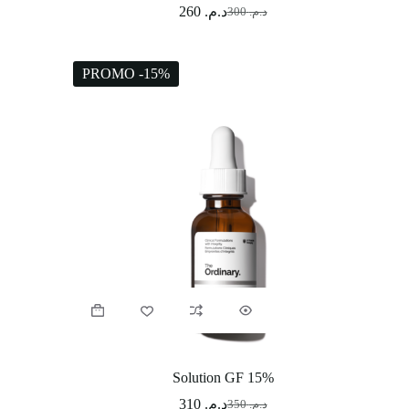
260
د.م.
300
د.م.
PROMO -15%
Solution GF 15%
310
د.م.
350
د.م.