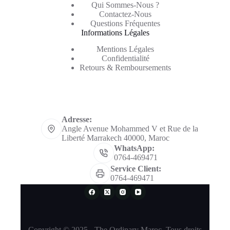
Qui Sommes-Nous ?
Contactez-Nous
Questions Fréquentes
Informations Légales
Mentions Légales
Confidentialité
Retours & Remboursements
Informations de contact
Adresse:
Angle Avenue Mohammed V et Rue de la
Liberté Marrakech 40000, Maroc
WhatsApp:
0764-469471
Service Client:
0764-469471
Copyright © 2025 - The Ordinary Maroc. Tous droits