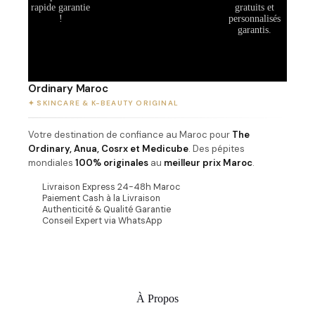
rapide garantie
gratuits et
!
personnalisés
garantis.
Ordinary Maroc
✦ SKINCARE & K-BEAUTY ORIGINAL
Votre destination de confiance au Maroc pour
The
Ordinary, Anua, Cosrx et Medicube
. Des pépites
mondiales
100% originales
au
meilleur prix Maroc
.
Livraison Express 24-48h Maroc
Paiement Cash à la Livraison
Authenticité & Qualité Garantie
Conseil Expert via WhatsApp
À Propos