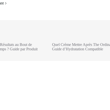
ant
Résultats au Bout de
Quel Crème Mettre Après The Ordina
ps ? Guide par Produit
Guide d’Hydratation Compatible