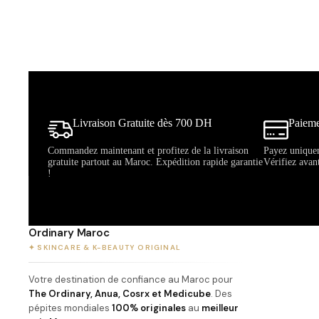
Livraison Gratuite dès 700 DH
Paieme
Commandez maintenant et profitez de la livraison
Payez uniquem
gratuite partout au Maroc. Expédition rapide garantie
Vérifiez avan
!
Ordinary Maroc
✦ SKINCARE & K-BEAUTY ORIGINAL
Votre destination de confiance au Maroc pour
The Ordinary, Anua, Cosrx et Medicube
. Des
pépites mondiales
100% originales
au
meilleur