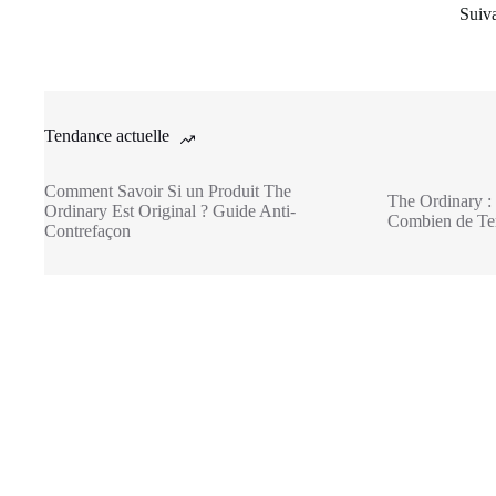
Suiv
Tendance actuelle
Comment Savoir Si un Produit The
The Ordinary : 
Ordinary Est Original ? Guide Anti-
Combien de Tem
Contrefaçon