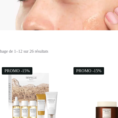
hage de 1–12 sur 26 résultats
PROMO -15%
PROMO -15%