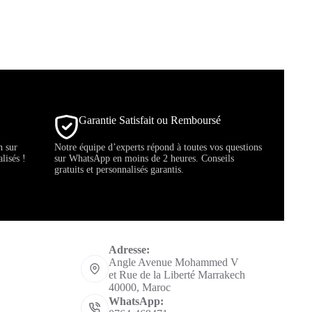
Garantie Satisfait ou Remboursé
h sur
Notre équipe d’experts répond à toutes vos questions
lisés !
sur WhatsApp en moins de 2 heures. Conseils
gratuits et personnalisés garantis.
Informations de contact
Adresse:
Angle Avenue Mohammed V
et Rue de la Liberté Marrakech
40000, Maroc
WhatsApp: