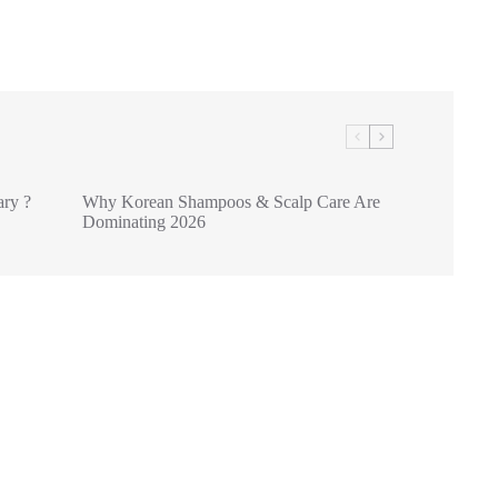
ry ?
Why Korean Shampoos & Scalp Care Are
Dominating 2026