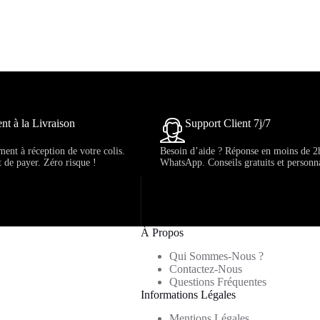
nt à la Livraison
Support Client 7j/7
ent à réception de votre colis.
Besoin d’aide ? Réponse en moins de 2
t de payer. Zéro risque !
WhatsApp. Conseils gratuits et personna
À Propos
Qui Sommes-Nous ?
Contactez-Nous
Questions Fréquentes
Informations Légales
Mentions Légales