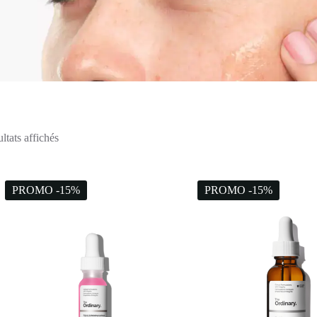
ultats affichés
PROMO -15%
PROMO -15%