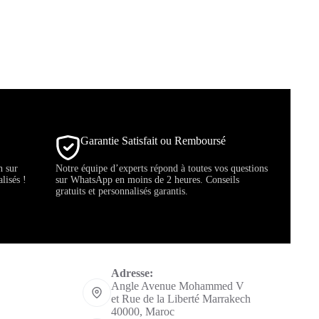
Garantie Satisfait ou Remboursé
h sur
Notre équipe d’experts répond à toutes vos questions
lisés !
sur WhatsApp en moins de 2 heures. Conseils
gratuits et personnalisés garantis.
Informations de contact
Adresse:
Angle Avenue Mohammed V
et Rue de la Liberté Marrakech
40000, Maroc