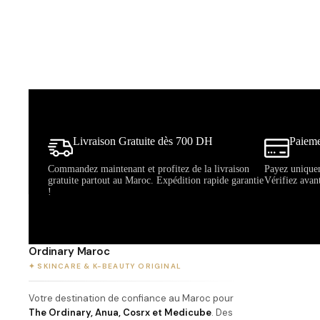
Livraison Gratuite dès 700 DH
Paieme
Commandez maintenant et profitez de la livraison
Payez uniquem
gratuite partout au Maroc. Expédition rapide garantie
Vérifiez avan
!
Ordinary Maroc
✦ SKINCARE & K-BEAUTY ORIGINAL
Votre destination de confiance au Maroc pour
The Ordinary, Anua, Cosrx et Medicube
. Des