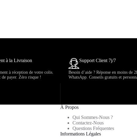
nt à la Livraison
Support Client 7j/7
ent à réception de votre colis.
Besoin d’aide ? Réponse en moins de 2
t de payer. Zéro risque !
WhatsApp. Conseils gratuits et personna
À Propos
Qui Sommes-Nous ?
Contactez-Nous
Questions Fréquentes
Informations Légales