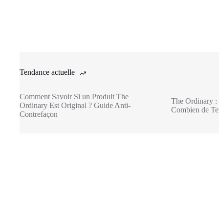
Tendance actuelle
Comment Savoir Si un Produit The
The Ordinary : 
Ordinary Est Original ? Guide Anti-
Combien de Tem
Contrefaçon