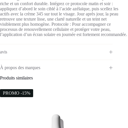
riche et un confort durable. Intégrez ce protocole matin et soir :
appliquez d’abord le soin ciblé à l’acide azélaïque, puis scellez les
actifs avec la crème 345 sur tout le visage. Jour après jour, la peau
retrouve une texture lisse, une clarté naturelle et un teint net
visiblement plus homogène.
Protocole :
Pour accompagner ce
processus de renouvellement cellulaire et protéger votre peau,
l’application d’un écran solaire en journée est fortement recommandée.
avis
À propos des marques
Produits similaires
PROMO -15%
PROM