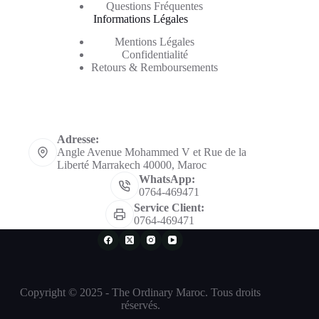
Questions Fréquentes
Informations Légales
Mentions Légales
Confidentialité
Retours & Remboursements
Informations de contact
Adresse:
Angle Avenue Mohammed V et Rue de la
Liberté Marrakech 40000, Maroc
WhatsApp:
0764-469471
Service Client:
0764-469471
Copyright © 2025 - The Ordinary Maroc. Tous droits
réservés.