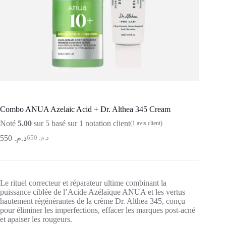
Combo ANUA Azelaic Acid + Dr. Althea 345 Cream
Noté
5.00
sur 5 basé sur
1
notation client
(
1
avis client)
550
د.م.
650
د.م.
Le rituel correcteur et réparateur ultime combinant la
puissance ciblée de l’Acide Azélaïque ANUA et les vertus
hautement régénérantes de la crème Dr. Althea 345, conçu
pour éliminer les imperfections, effacer les marques post-acné
et apaiser les rougeurs.