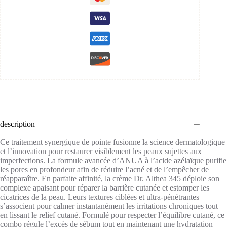
description
Ce traitement synergique de pointe fusionne la science dermatologique
et l’innovation pour restaurer visiblement les peaux sujettes aux
imperfections. La formule avancée d’ANUA à l’acide azélaïque purifie
les pores en profondeur afin de réduire l’acné et de l’empêcher de
réapparaître. En parfaite affinité, la crème Dr. Althea 345 déploie son
complexe apaisant pour réparer la barrière cutanée et estomper les
cicatrices de la peau. Leurs textures ciblées et ultra-pénétrantes
s’associent pour calmer instantanément les irritations chroniques tout
en lissant le relief cutané. Formulé pour respecter l’équilibre cutané, ce
combo régule l’excès de sébum tout en maintenant une hydratation